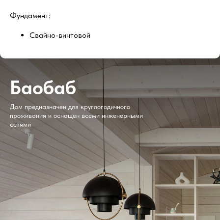
Фундамент:
Свайно-винтовой
Меблировка (опционально)
Баобаб
Дом предназначен для круглогодичного
проживания и оснащен всеми инженерными
сетями