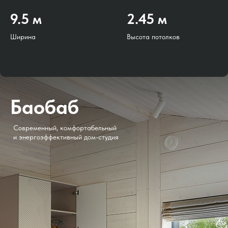
9.5 м
2.45 м
Ширина
Высота потолков
Баобаб
Современный, комфортабельный
и энергоэффективный дом-студия