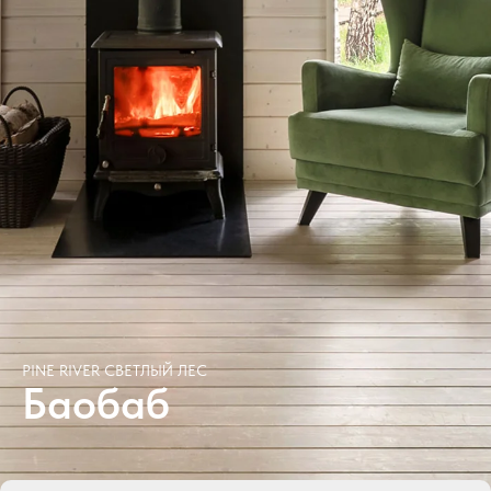
PINE RIVER СВЕТЛЫЙ ЛЕС
Баобаб