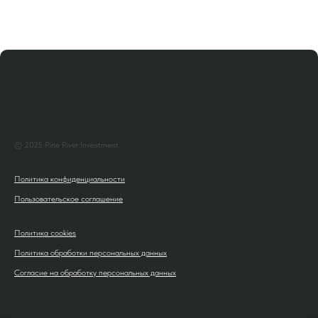
© 2025 Pine River Investment
Политика конфиденциальности
Пользовательское соглашение
Политика cookies
Политика обработки персональных данных
Согласие на обработку персональных данных