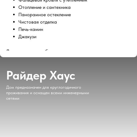
Отопление и сантехника
Панорамное остекление
Чистовая отделка
Печь-камин
Джакузи
Дом под ключ с мебелью
Райдер Хаус
Дом предназначен для круглогодичного
проживания и оснащен всеми инженерными
сетями